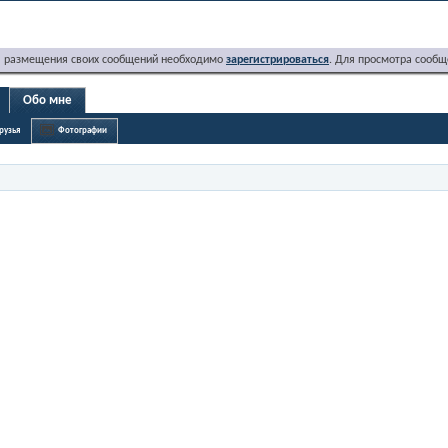
я размещения своих сообщений необходимо
зарегистрироваться
. Для просмотра сообщ
Обо мне
рузья
Фотографии