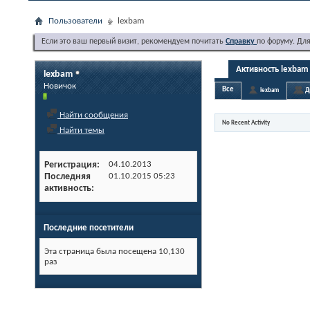
Пользователи
lexbam
Если это ваш первый визит, рекомендуем почитать
Справку
по форуму. Дл
Активность lexbam
lexbam
Новичок
Все
lexbam
Д
Найти сообщения
No Recent Activity
Найти темы
Регистрация
04.10.2013
Последняя
01.10.2015
05:23
активность
Последние посетители
Эта страница была посещена
10,130
раз