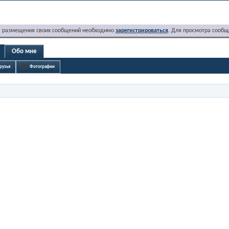
я размещения своих сообщений необходимо
зарегистрироваться
. Для просмотра сообщ
Обо мне
рузья
Фотографии