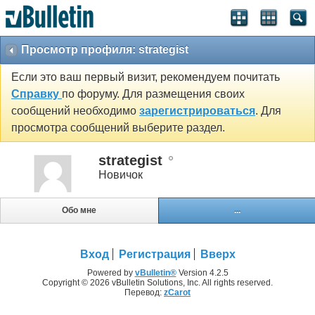
Просмотр профиля: strategist
Если это ваш первый визит, рекомендуем почитать
Справку
по форуму. Для размещения своих
сообщений необходимо
зарегистрироваться
. Для
просмотра сообщений выберите раздел.
strategist
Новичок
Обо мне
...
Вход
Регистрация
Вверх
Powered by
vBulletin®
Version 4.2.5
Copyright © 2026 vBulletin Solutions, Inc. All rights reserved.
Перевод:
zCarot