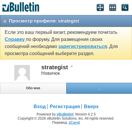
Просмотр профиля: strategist
Если это ваш первый визит, рекомендуем почитать
Справку
по форуму. Для размещения своих
сообщений необходимо
зарегистрироваться
. Для
просмотра сообщений выберите раздел.
strategist
Новичок
Обо мне
...
Вход
Регистрация
Вверх
Powered by
vBulletin®
Version 4.2.5
Copyright © 2026 vBulletin Solutions, Inc. All rights reserved.
Перевод:
zCarot