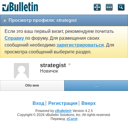
Просмотр профиля: strategist
Если это ваш первый визит, рекомендуем почитать
Справку
по форуму. Для размещения своих
сообщений необходимо
зарегистрироваться
. Для
просмотра сообщений выберите раздел.
strategist
Новичок
Обо мне
...
Вход
Регистрация
Вверх
Powered by
vBulletin®
Version 4.2.5
Copyright © 2026 vBulletin Solutions, Inc. All rights reserved.
Перевод:
zCarot