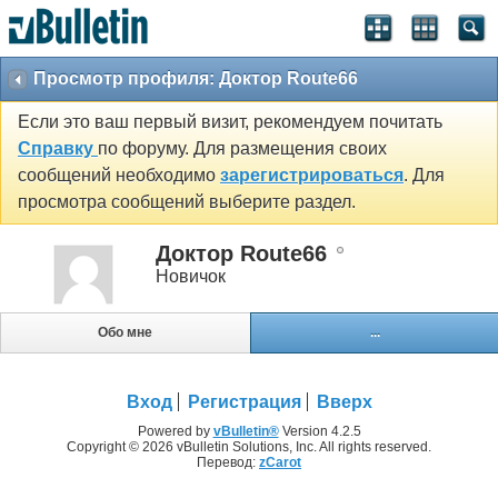
Просмотр профиля: Доктор Route66
Если это ваш первый визит, рекомендуем почитать
Справку
по форуму. Для размещения своих
сообщений необходимо
зарегистрироваться
. Для
просмотра сообщений выберите раздел.
Доктор Route66
Новичок
Обо мне
...
Вход
Регистрация
Вверх
Powered by
vBulletin®
Version 4.2.5
Copyright © 2026 vBulletin Solutions, Inc. All rights reserved.
Перевод:
zCarot