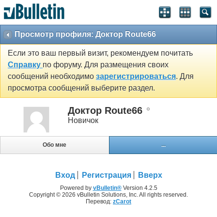
Просмотр профиля: Доктор Route66
Если это ваш первый визит, рекомендуем почитать
Справку
по форуму. Для размещения своих
сообщений необходимо
зарегистрироваться
. Для
просмотра сообщений выберите раздел.
Доктор Route66
Новичок
Обо мне
...
Вход
Регистрация
Вверх
Powered by
vBulletin®
Version 4.2.5
Copyright © 2026 vBulletin Solutions, Inc. All rights reserved.
Перевод:
zCarot