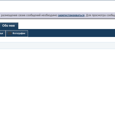
я размещения своих сообщений необходимо
зарегистрироваться
. Для просмотра сообщ
Обо мне
зья
Фотографии