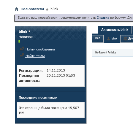
Пользователи
blink
Если это ваш первый визит, рекомендуем почитать
Справку
по форуму. Дл
Активность blink
blink
Новичок
Все
blink
Дру
Найти сообщения
No Recent Activity
Найти темы
Регистрация
14.11.2013
Последняя
20.11.2013
01:53
активность
Последние посетители
Эта страница была посещена
15,507
раз