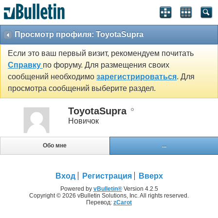
Просмотр профиля: ToyotaSupra
Если это ваш первый визит, рекомендуем почитать
Справку
по форуму. Для размещения своих
сообщений необходимо
зарегистрироваться
. Для
просмотра сообщений выберите раздел.
ToyotaSupra
Новичок
Обо мне
...
Вход
Регистрация
Вверх
Powered by
vBulletin®
Version 4.2.5
Copyright © 2026 vBulletin Solutions, Inc. All rights reserved.
Перевод:
zCarot