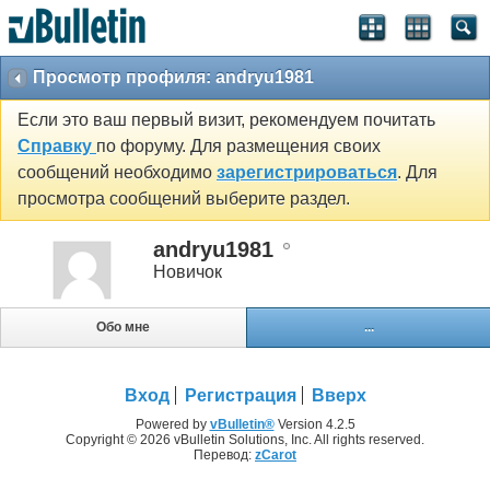
Просмотр профиля: andryu1981
Если это ваш первый визит, рекомендуем почитать
Справку
по форуму. Для размещения своих
сообщений необходимо
зарегистрироваться
. Для
просмотра сообщений выберите раздел.
andryu1981
Новичок
Обо мне
...
Вход
Регистрация
Вверх
Powered by
vBulletin®
Version 4.2.5
Copyright © 2026 vBulletin Solutions, Inc. All rights reserved.
Перевод:
zCarot