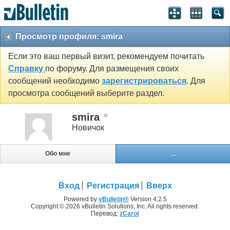
Просмотр профиля: smira
Если это ваш первый визит, рекомендуем почитать
Справку
по форуму. Для размещения своих
сообщений необходимо
зарегистрироваться
. Для
просмотра сообщений выберите раздел.
smira
Новичок
Обо мне
...
Вход
Регистрация
Вверх
Powered by
vBulletin®
Version 4.2.5
Copyright © 2026 vBulletin Solutions, Inc. All rights reserved.
Перевод:
zCarot