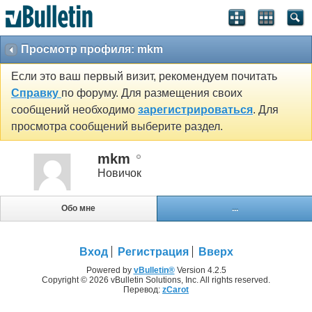
Просмотр профиля: mkm
Если это ваш первый визит, рекомендуем почитать
Справку
по форуму. Для размещения своих
сообщений необходимо
зарегистрироваться
. Для
просмотра сообщений выберите раздел.
mkm
Новичок
Обо мне
...
Вход
Регистрация
Вверх
Powered by
vBulletin®
Version 4.2.5
Copyright © 2026 vBulletin Solutions, Inc. All rights reserved.
Перевод:
zCarot