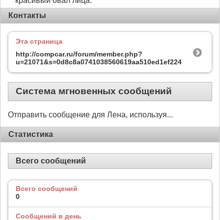
красивый овал лица.
Контакты
Эта страница
http://compcar.ru/forum/member.php?
u=21071&s=0d8c8a0741038560619aa510ed1ef224
Система мгновенных сообщений
Отправить сообщение для Лена, используя...
Статистика
Всего сообщений
Всего сообщений
0
Сообщений в день