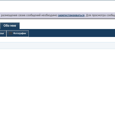
я размещения своих сообщений необходимо
зарегистрироваться
. Для просмотра сообщ
Обо мне
узья
Фотографии