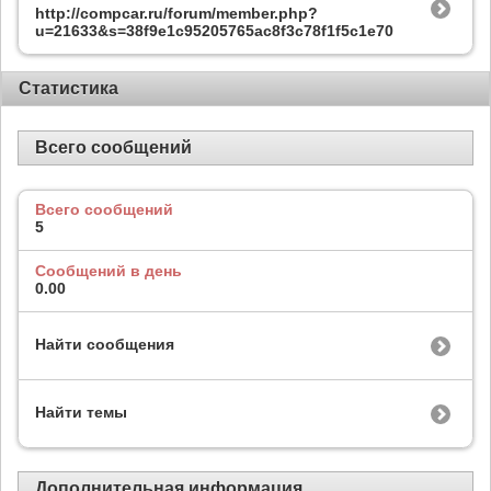
http://compcar.ru/forum/member.php?
u=21633&s=38f9e1c95205765ac8f3c78f1f5c1e70
Статистика
Всего сообщений
Всего сообщений
5
Сообщений в день
0.00
Найти сообщения
Найти темы
Дополнительная информация