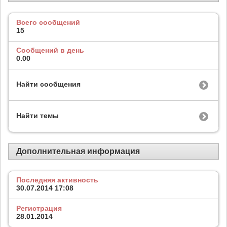
Всего сообщений
15
Сообщений в день
0.00
Найти сообщения
Найти темы
Дополнительная информация
Последняя активность
30.07.2014
17:08
Регистрация
28.01.2014