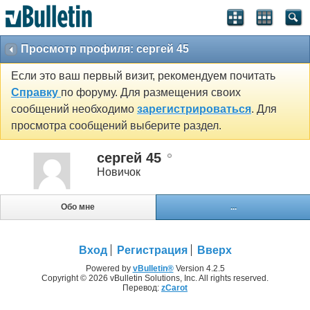
Просмотр профиля: сергей 45
Если это ваш первый визит, рекомендуем почитать
Справку
по форуму. Для размещения своих
сообщений необходимо
зарегистрироваться
. Для
просмотра сообщений выберите раздел.
сергей 45
Новичок
Обо мне
...
Вход
Регистрация
Вверх
Powered by
vBulletin®
Version 4.2.5
Copyright © 2026 vBulletin Solutions, Inc. All rights reserved.
Перевод:
zCarot