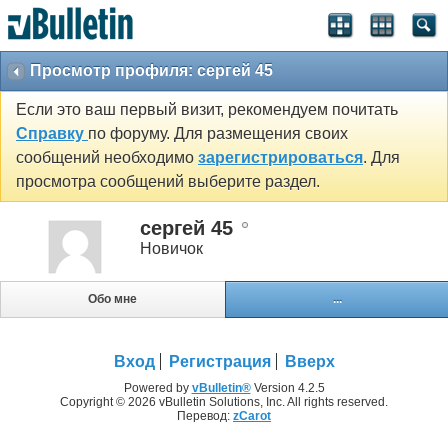
Просмотр профиля: сергей 45
Если это ваш первый визит, рекомендуем почитать
Справку
по форуму. Для размещения своих
сообщений необходимо
зарегистрироваться
. Для
просмотра сообщений выберите раздел.
сергей 45
Новичок
Обо мне
...
Вход
Регистрация
Вверх
Powered by
vBulletin®
Version 4.2.5
Copyright © 2026 vBulletin Solutions, Inc. All rights reserved.
Перевод:
zCarot