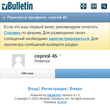
Просмотр профиля: сергей 45
Если это ваш первый визит, рекомендуем почитать
Справку
по форуму. Для размещения своих
сообщений необходимо
зарегистрироваться
. Для
просмотра сообщений выберите раздел.
сергей 45
Новичок
Обо мне
...
Вход
Регистрация
Вверх
Powered by
vBulletin®
Version 4.2.5
Copyright © 2026 vBulletin Solutions, Inc. All rights reserved.
Перевод:
zCarot