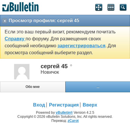
Просмотр профиля: сергей 45
Если это ваш первый визит, рекомендуем почитать
Справку
по форуму. Для размещения своих
сообщений необходимо
зарегистрироваться
. Для
просмотра сообщений выберите раздел.
сергей 45
Новичок
Обо мне
...
Вход
Регистрация
Вверх
Powered by
vBulletin®
Version 4.2.5
Copyright © 2026 vBulletin Solutions, Inc. All rights reserved.
Перевод:
zCarot