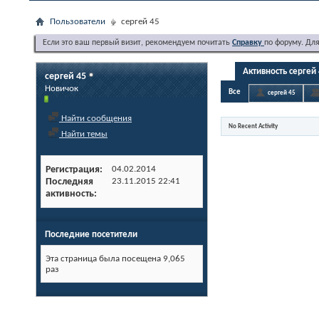
Пользователи
сергей 45
Если это ваш первый визит, рекомендуем почитать
Справку
по форуму. Дл
Активность сергей
сергей 45
Новичок
Все
сергей 45
Найти сообщения
No Recent Activity
Найти темы
Регистрация
04.02.2014
Последняя
23.11.2015
22:41
активность
Последние посетители
Эта страница была посещена
9,065
раз