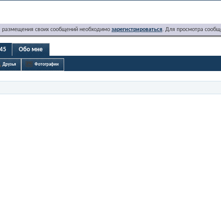
я размещения своих сообщений необходимо
зарегистрироваться
. Для просмотра сообщ
 45
Обо мне
Друзья
Фотографии