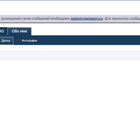
я размещения своих сообщений необходимо
зарегистрироваться
. Для просмотра сообщ
 45
Обо мне
Друзья
Фотографии