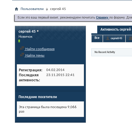
Пользователи
сергей 45
Если это ваш первый визит, рекомендуем почитать
Справку
по форуму. Дл
Активность сергей
сергей 45
Новичок
Все
сергей 45
Найти сообщения
No Recent Activity
Найти темы
Регистрация
04.02.2014
Последняя
23.11.2015
22:41
активность
Последние посетители
Эта страница была посещена
9,066
раз