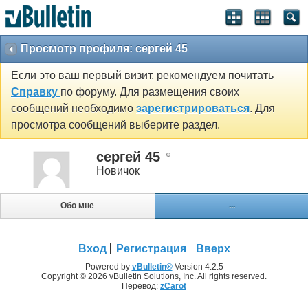
Просмотр профиля: сергей 45
Если это ваш первый визит, рекомендуем почитать
Справку
по форуму. Для размещения своих
сообщений необходимо
зарегистрироваться
. Для
просмотра сообщений выберите раздел.
сергей 45
Новичок
Обо мне
...
Вход
Регистрация
Вверх
Powered by
vBulletin®
Version 4.2.5
Copyright © 2026 vBulletin Solutions, Inc. All rights reserved.
Перевод:
zCarot