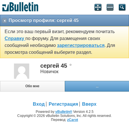
Просмотр профиля: сергей 45
Если это ваш первый визит, рекомендуем почитать
Справку
по форуму. Для размещения своих
сообщений необходимо
зарегистрироваться
. Для
просмотра сообщений выберите раздел.
сергей 45
Новичок
Обо мне
...
Вход
Регистрация
Вверх
Powered by
vBulletin®
Version 4.2.5
Copyright © 2026 vBulletin Solutions, Inc. All rights reserved.
Перевод:
zCarot