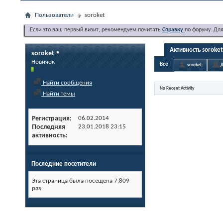
Пользователи
soroket
Если это ваш первый визит, рекомендуем почитать
Справку
по форуму. Дл
Активность soroket
soroket
Новичок
Все
soroket
Д
Найти сообщения
No Recent Activity
Найти темы
Регистрация
06.02.2014
Последняя
23.01.2018
23:15
активность
Последние посетители
Эта страница была посещена
7,809
раз