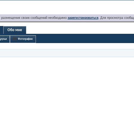
я размещения своих сообщений необходимо
зарегистрироваться
. Для просмотра сообщ
Обо мне
рузья
Фотографии