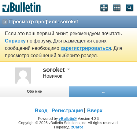
Просмотр профиля: soroket
Если это ваш первый визит, рекомендуем почитать
Справку
по форуму. Для размещения своих
сообщений необходимо
зарегистрироваться
. Для
просмотра сообщений выберите раздел.
soroket
Новичок
Обо мне
...
Вход
Регистрация
Вверх
Powered by
vBulletin®
Version 4.2.5
Copyright © 2026 vBulletin Solutions, Inc. All rights reserved.
Перевод:
zCarot