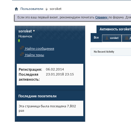
Пользователи
soroket
Если это ваш первый визит, рекомендуем почитать
Справку
по форуму. Дл
Активность soroket
soroket
Новичок
Все
soroket
Д
Найти сообщения
No Recent Activity
Найти темы
Регистрация
06.02.2014
Последняя
23.01.2018
23:15
активность
Последние посетители
Эта страница была посещена
7,802
раз