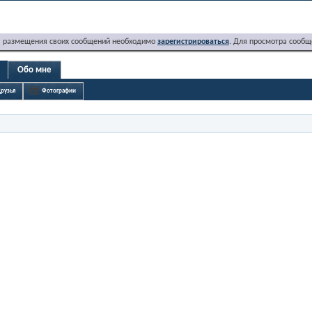
я размещения своих сообщений необходимо
зарегистрироваться
. Для просмотра сообщ
Обо мне
рузья
Фотографии