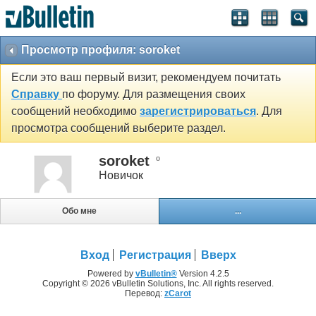
Просмотр профиля: soroket
Если это ваш первый визит, рекомендуем почитать
Справку
по форуму. Для размещения своих
сообщений необходимо
зарегистрироваться
. Для
просмотра сообщений выберите раздел.
soroket
Новичок
Обо мне
...
Вход
Регистрация
Вверх
Powered by
vBulletin®
Version 4.2.5
Copyright © 2026 vBulletin Solutions, Inc. All rights reserved.
Перевод:
zCarot