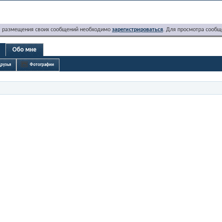
я размещения своих сообщений необходимо
зарегистрироваться
. Для просмотра сообщ
Обо мне
рузья
Фотографии