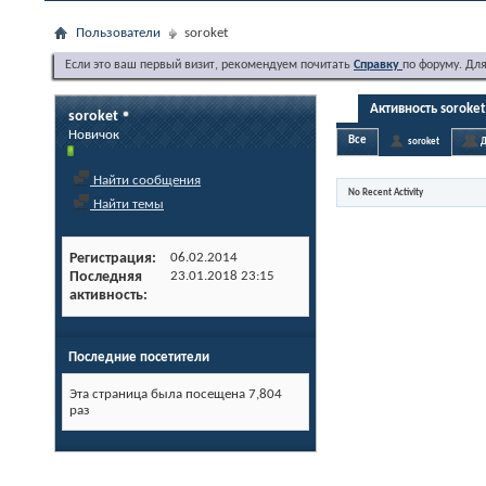
Пользователи
soroket
Если это ваш первый визит, рекомендуем почитать
Справку
по форуму. Дл
Активность soroket
soroket
Новичок
Все
soroket
Д
Найти сообщения
No Recent Activity
Найти темы
Регистрация
06.02.2014
Последняя
23.01.2018
23:15
активность
Последние посетители
Эта страница была посещена
7,804
раз