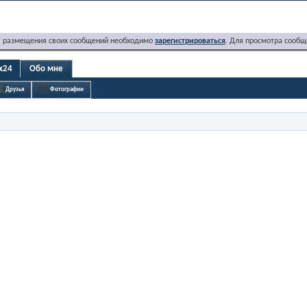
я размещения своих сообщений необходимо
зарегистрироваться
. Для просмотра сообщ
ex24
Обо мне
Друзья
Фотографии