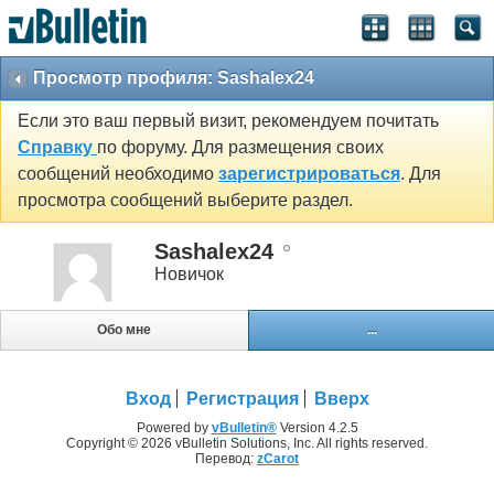
Просмотр профиля: Sashalex24
Если это ваш первый визит, рекомендуем почитать
Справку
по форуму. Для размещения своих
сообщений необходимо
зарегистрироваться
. Для
просмотра сообщений выберите раздел.
Sashalex24
Новичок
Обо мне
...
Вход
Регистрация
Вверх
Powered by
vBulletin®
Version 4.2.5
Copyright © 2026 vBulletin Solutions, Inc. All rights reserved.
Перевод:
zCarot