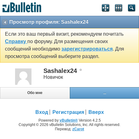
Просмотр профиля: Sashalex24
Если это ваш первый визит, рекомендуем почитать
Справку
по форуму. Для размещения своих
сообщений необходимо
зарегистрироваться
. Для
просмотра сообщений выберите раздел.
Sashalex24
Новичок
Обо мне
...
Вход
Регистрация
Вверх
Powered by
vBulletin®
Version 4.2.5
Copyright © 2026 vBulletin Solutions, Inc. All rights reserved.
Перевод:
zCarot