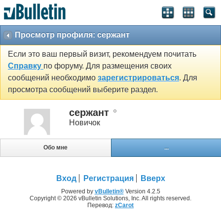
Просмотр профиля: сержант
Если это ваш первый визит, рекомендуем почитать
Справку
по форуму. Для размещения своих
сообщений необходимо
зарегистрироваться
. Для
просмотра сообщений выберите раздел.
сержант
Новичок
Обо мне
...
Вход
Регистрация
Вверх
Powered by
vBulletin®
Version 4.2.5
Copyright © 2026 vBulletin Solutions, Inc. All rights reserved.
Перевод:
zCarot