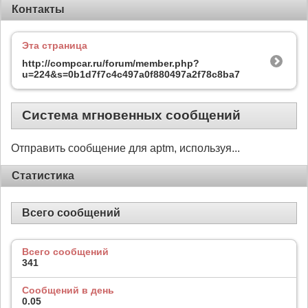
Контакты
Эта страница
http://compcar.ru/forum/member.php?
u=224&s=0b1d7f7c4c497a0f880497a2f78c8ba7
Система мгновенных сообщений
Отправить сообщение для aptm, используя...
Статистика
Всего сообщений
Всего сообщений
341
Сообщений в день
0.05