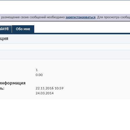
я размещения своих сообщений необходимо
зарегистрироваться
. Для просмотра сообщ
ий498
Обо мне
ация
1
0.00
 информация
ть
22.11.2016
10:59
24.03.2014