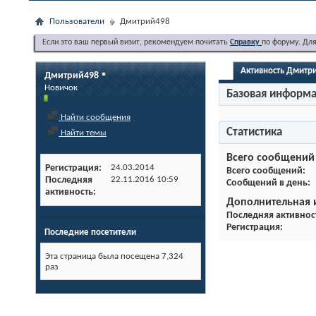
Пользователи
Дмитрий498
Если это ваш первый визит, рекомендуем почитать
Справку
по форуму. Дл
Активность Дмитр
Дмитрий498
Новичок
Базовая информ
Найти сообщения
Статистика
Найти темы
Всего сообщений
Регистрация
24.03.2014
Всего сообщений
Последняя
22.11.2016
10:59
Сообщений в день
активность
Дополнительная
Последняя активнос
Регистрация
Последние посетители
Эта страница была посещена
7,324
раз