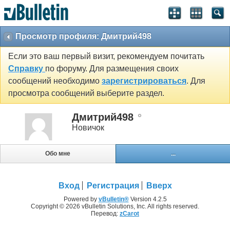
Просмотр профиля: Дмитрий498
Если это ваш первый визит, рекомендуем почитать
Справку
по форуму. Для размещения своих
сообщений необходимо
зарегистрироваться
. Для
просмотра сообщений выберите раздел.
Дмитрий498
Новичок
Обо мне
...
Вход
Регистрация
Вверх
Powered by
vBulletin®
Version 4.2.5
Copyright © 2026 vBulletin Solutions, Inc. All rights reserved.
Перевод:
zCarot