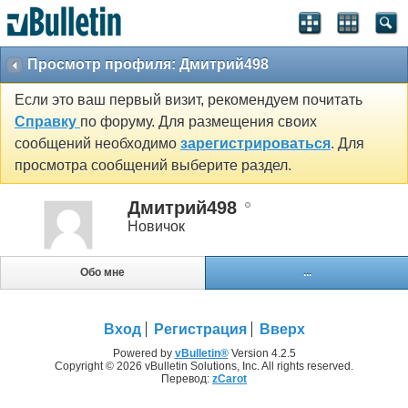
Просмотр профиля: Дмитрий498
Если это ваш первый визит, рекомендуем почитать
Справку
по форуму. Для размещения своих
сообщений необходимо
зарегистрироваться
. Для
просмотра сообщений выберите раздел.
Дмитрий498
Новичок
Обо мне
...
Вход
Регистрация
Вверх
Powered by
vBulletin®
Version 4.2.5
Copyright © 2026 vBulletin Solutions, Inc. All rights reserved.
Перевод:
zCarot