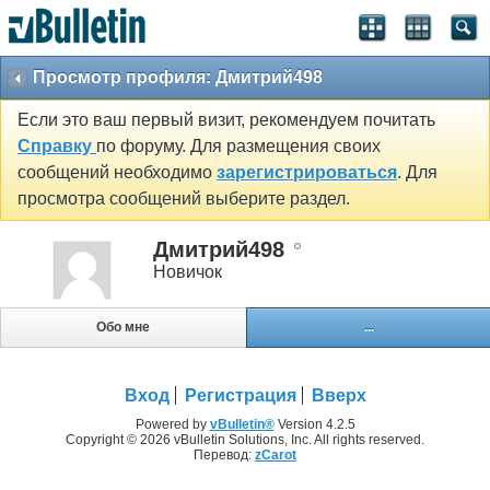
Просмотр профиля: Дмитрий498
Если это ваш первый визит, рекомендуем почитать
Справку
по форуму. Для размещения своих
сообщений необходимо
зарегистрироваться
. Для
просмотра сообщений выберите раздел.
Дмитрий498
Новичок
Обо мне
...
Вход
Регистрация
Вверх
Powered by
vBulletin®
Version 4.2.5
Copyright © 2026 vBulletin Solutions, Inc. All rights reserved.
Перевод:
zCarot