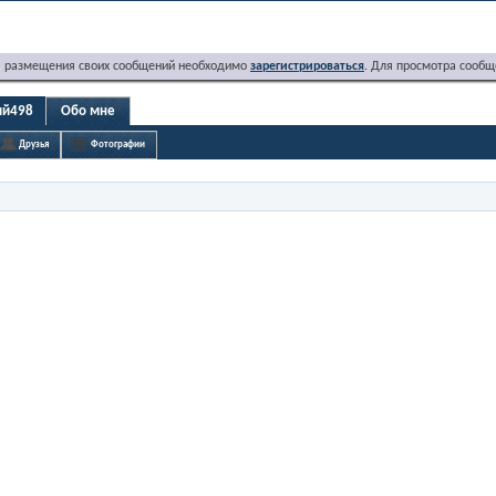
я размещения своих сообщений необходимо
зарегистрироваться
. Для просмотра сообщ
ий498
Обо мне
Друзья
Фотографии