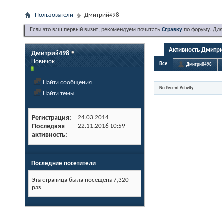
Пользователи
Дмитрий498
Если это ваш первый визит, рекомендуем почитать
Справку
по форуму. Дл
Активность Дмитр
Дмитрий498
Новичок
Все
Дмитрий498
Найти сообщения
No Recent Activity
Найти темы
Регистрация
24.03.2014
Последняя
22.11.2016
10:59
активность
Последние посетители
Эта страница была посещена
7,320
раз