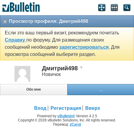
Просмотр профиля: Дмитрий498
Если это ваш первый визит, рекомендуем почитать
Справку
по форуму. Для размещения своих
сообщений необходимо
зарегистрироваться
. Для
просмотра сообщений выберите раздел.
Дмитрий498
Новичок
Обо мне
...
Вход
Регистрация
Вверх
Powered by
vBulletin®
Version 4.2.5
Copyright © 2026 vBulletin Solutions, Inc. All rights reserved.
Перевод:
zCarot