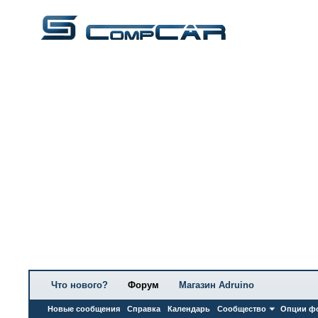
Что нового?
Форум
Магазин Adruino
Новые сообщения
Справка
Календарь
Сообщество
Опции ф