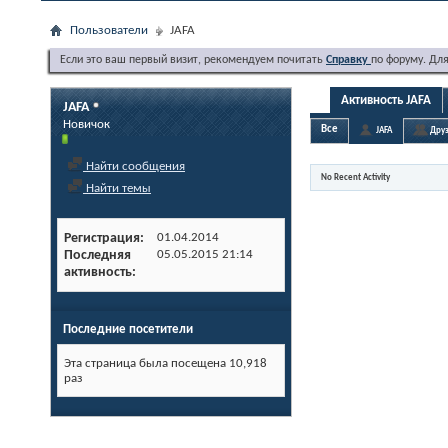
Пользователи
JAFA
Если это ваш первый визит, рекомендуем почитать
Справку
по форуму. Дл
Активность JAFA
JAFA
Новичок
Все
JAFA
Друз
Найти сообщения
No Recent Activity
Найти темы
Регистрация
01.04.2014
Последняя
05.05.2015
21:14
активность
Последние посетители
Эта страница была посещена
10,918
раз