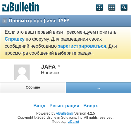
Просмотр профиля: JAFA
Если это ваш первый визит, рекомендуем почитать
Справку
по форуму. Для размещения своих
сообщений необходимо
зарегистрироваться
. Для
просмотра сообщений выберите раздел.
JAFA
Новичок
Обо мне
...
Вход
Регистрация
Вверх
Powered by
vBulletin®
Version 4.2.5
Copyright © 2026 vBulletin Solutions, Inc. All rights reserved.
Перевод:
zCarot