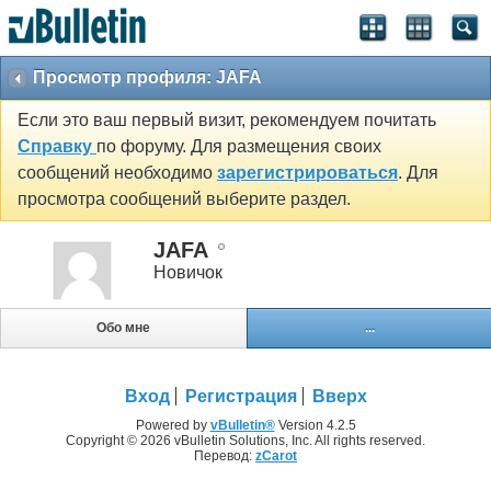
Просмотр профиля: JAFA
Если это ваш первый визит, рекомендуем почитать
Справку
по форуму. Для размещения своих
сообщений необходимо
зарегистрироваться
. Для
просмотра сообщений выберите раздел.
JAFA
Новичок
Обо мне
...
Вход
Регистрация
Вверх
Powered by
vBulletin®
Version 4.2.5
Copyright © 2026 vBulletin Solutions, Inc. All rights reserved.
Перевод:
zCarot