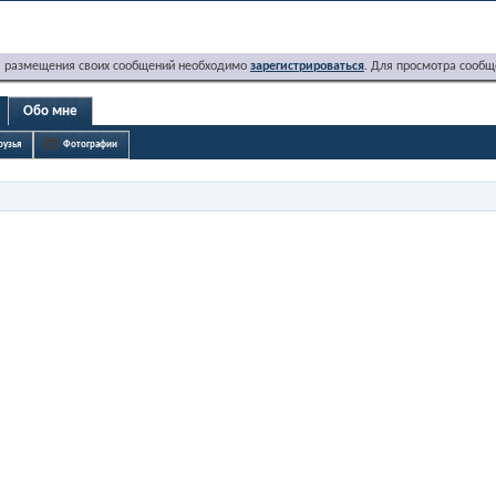
я размещения своих сообщений необходимо
зарегистрироваться
. Для просмотра сообщ
Обо мне
рузья
Фотографии