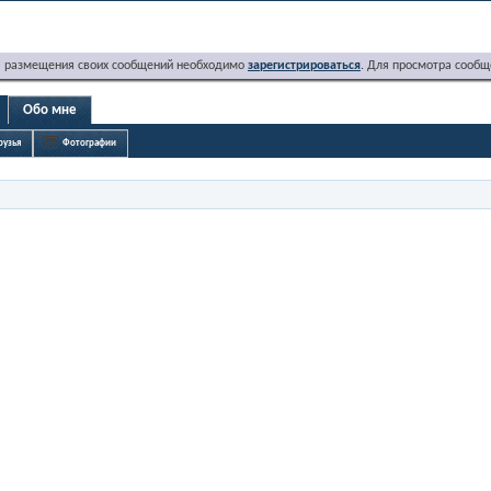
я размещения своих сообщений необходимо
зарегистрироваться
. Для просмотра сообщ
Обо мне
рузья
Фотографии