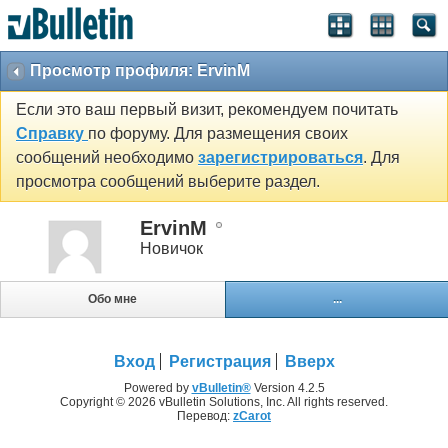
Просмотр профиля: ErvinM
Если это ваш первый визит, рекомендуем почитать
Справку
по форуму. Для размещения своих
сообщений необходимо
зарегистрироваться
. Для
просмотра сообщений выберите раздел.
ErvinM
Новичок
Обо мне
...
Вход
Регистрация
Вверх
Powered by
vBulletin®
Version 4.2.5
Copyright © 2026 vBulletin Solutions, Inc. All rights reserved.
Перевод:
zCarot