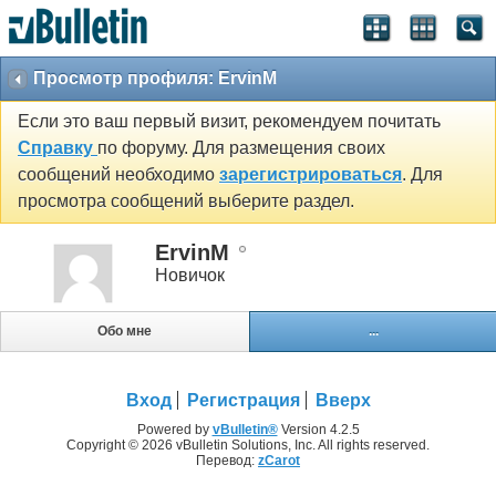
Просмотр профиля: ErvinM
Если это ваш первый визит, рекомендуем почитать
Справку
по форуму. Для размещения своих
сообщений необходимо
зарегистрироваться
. Для
просмотра сообщений выберите раздел.
ErvinM
Новичок
Обо мне
...
Вход
Регистрация
Вверх
Powered by
vBulletin®
Version 4.2.5
Copyright © 2026 vBulletin Solutions, Inc. All rights reserved.
Перевод:
zCarot