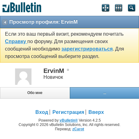
Просмотр профиля: ErvinM
Если это ваш первый визит, рекомендуем почитать
Справку
по форуму. Для размещения своих
сообщений необходимо
зарегистрироваться
. Для
просмотра сообщений выберите раздел.
ErvinM
Новичок
Обо мне
...
Вход
Регистрация
Вверх
Powered by
vBulletin®
Version 4.2.5
Copyright © 2026 vBulletin Solutions, Inc. All rights reserved.
Перевод:
zCarot