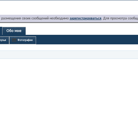
я размещения своих сообщений необходимо
зарегистрироваться
. Для просмотра сообщ
Обо мне
рузья
Фотографии