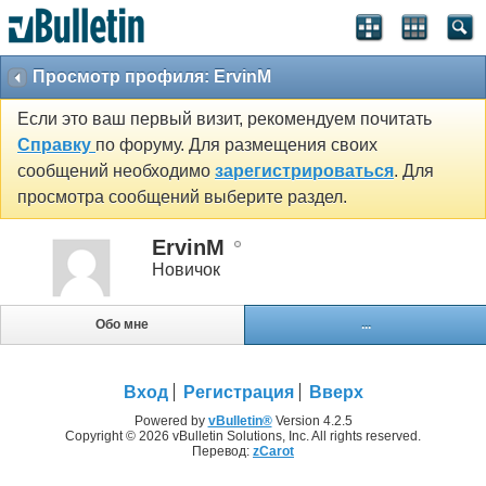
Просмотр профиля: ErvinM
Если это ваш первый визит, рекомендуем почитать
Справку
по форуму. Для размещения своих
сообщений необходимо
зарегистрироваться
. Для
просмотра сообщений выберите раздел.
ErvinM
Новичок
Обо мне
...
Вход
Регистрация
Вверх
Powered by
vBulletin®
Version 4.2.5
Copyright © 2026 vBulletin Solutions, Inc. All rights reserved.
Перевод:
zCarot